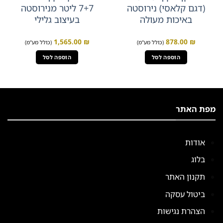
(דגם קלאסי) נירוסטה
7+7 ליטר מנירוסטה
באיכות מעולה
בעיצוב גלילי
1,565.00
₪
878.00
₪
(כולל מע"מ)
(כולל מע"מ)
הוספה לסל
הוספה לסל
מפת האתר
אודות
בלוג
תקנון האתר
ביטול עסקה
הצהרת נגישות