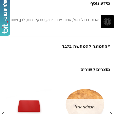
מידע נוסף
צבע
אדום, כחול, סגול, אפור, צהוב, ירוק, טורקיז, חום, לבן, שחור
*התמונה להמחשה בלבד
מוצרים קשורים
המלאי אזל