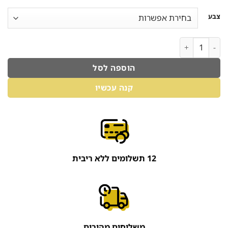
צבע
כמות של לוח חיתוך מקצועי 60/40 ס"מ שחור
הוספה לסל
קנה עכשיו
12 תשלומים ללא ריבית
משלוחים מהירים